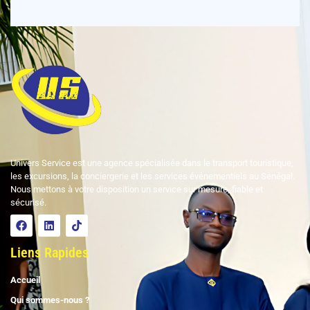
Univers Service est une agence spécialisée dans le transport touristique,
les excursions, la conciergerie et les services événementiels au Sénégal.
Nous mettons à votre disposition un service sur mesure, fiable et
sécurisé.
Liens Rapides
Accueil
Qui sommes-nous ?