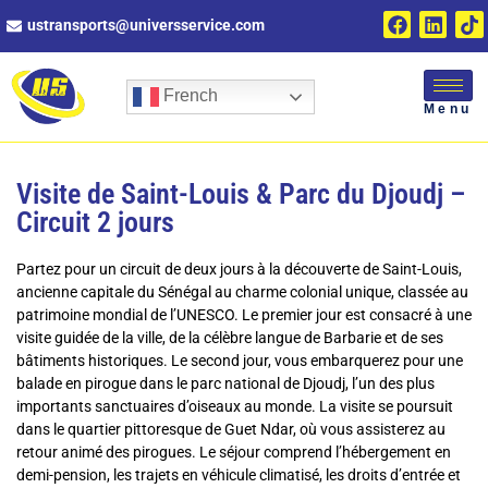
ustransports@universservice.com
French
Menu
Visite de Saint-Louis & Parc du Djoudj –
Circuit 2 jours
Partez pour un circuit de deux jours à la découverte de Saint-Louis,
ancienne capitale du Sénégal au charme colonial unique, classée au
patrimoine mondial de l’UNESCO. Le premier jour est consacré à une
visite guidée de la ville, de la célèbre langue de Barbarie et de ses
bâtiments historiques. Le second jour, vous embarquerez pour une
balade en pirogue dans le parc national de Djoudj, l’un des plus
importants sanctuaires d’oiseaux au monde. La visite se poursuit
dans le quartier pittoresque de Guet Ndar, où vous assisterez au
retour animé des pirogues. Le séjour comprend l’hébergement en
demi-pension, les trajets en véhicule climatisé, les droits d’entrée et