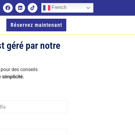
French
Réservez maintenant
t géré par notre
pour des conseils
 simplicité.