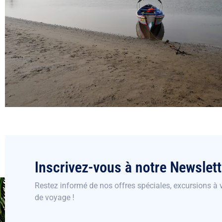
Inscrivez-vous à notre Newslett
Restez informé de nos offres spéciales, excursions à v
de voyage !