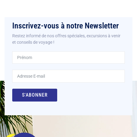
Inscrivez-vous à notre Newsletter
Restez informé de nos offres spéciales, excursions à venir
et conseils de voyage !
S'ABONNER