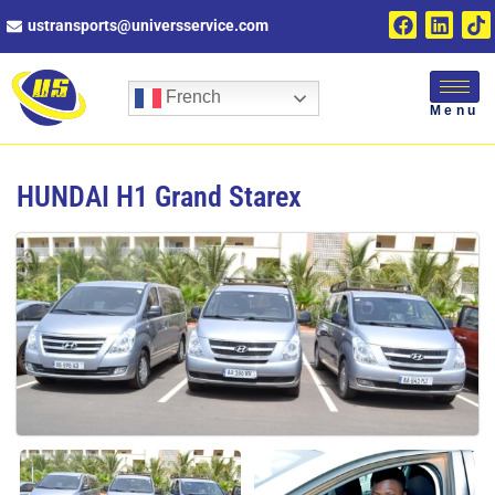
ustransports@universservice.com
French
Menu
HUNDAI H1 Grand Starex