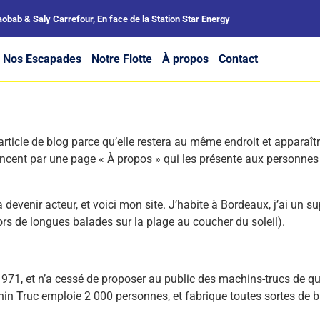
aobab & Saly Carrefour, En face de la Station Star Energy
Nos Escapades
Notre Flotte
À propos
Contact
article de blog parce qu’elle restera au même endroit et apparaîtr
ent par une page « À propos » qui les présente aux personnes vi
devenir acteur, et voici mon site. J’habite à Bordeaux, j’ai un su
lors de longues balades sur la plage au coucher du soleil).
971, et n’a cessé de proposer au public des machins-trucs de qua
in Truc emploie 2 000 personnes, et fabrique toutes sortes de