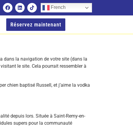
French
Réservez maintenant
a dans la navigation de votre site (dans la
sitant le site. Cela pourrait ressembler à
per chien baptisé Russell, et j’aime la vodka
lité depuis lors. Située à Saint-Remy-en-
 bidules supers pour la communauté