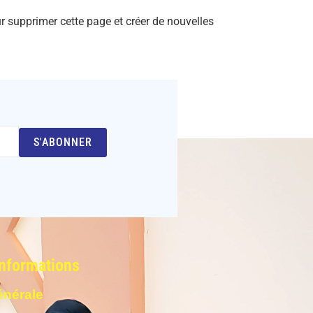
 supprimer cette page et créer de nouvelles
S'ABONNER
Informations
énérale