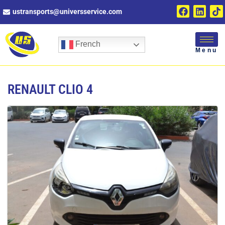
ustransports@universservice.com
French
Menu
RENAULT CLIO 4