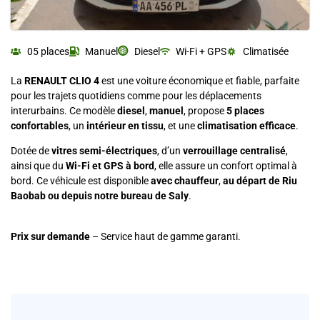
05 places
Manuel
Diesel
Wi-Fi + GPS
Climatisée
La
RENAULT CLIO 4
est une voiture économique et fiable, parfaite
pour les trajets quotidiens comme pour les déplacements
interurbains. Ce modèle
diesel
,
manuel
, propose
5 places
confortables
, un
intérieur en tissu
, et une
climatisation efficace
.
Dotée de
vitres semi-électriques
, d’un
verrouillage centralisé
,
ainsi que du
Wi-Fi et GPS à bord
, elle assure un confort optimal à
bord. Ce véhicule est disponible
avec chauffeur
,
au départ de Riu
Baobab ou depuis notre bureau de Saly
.
Prix sur demande
– Service haut de gamme garanti.