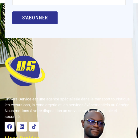
S'ABONNER
Univers Service est une agence spécialisée dans le transport touristique,
les excursions, la conciergerie et les services événementiels au Sénégal.
Nous mettons à votre disposition un service sur mesure, fiable et
sécurisé.